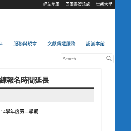
網站地圖
回圖書資訊處
世新大學
料
服務與規章
文獻傳遞服務
認識本館
練報名時間延長
14學年度第二學期