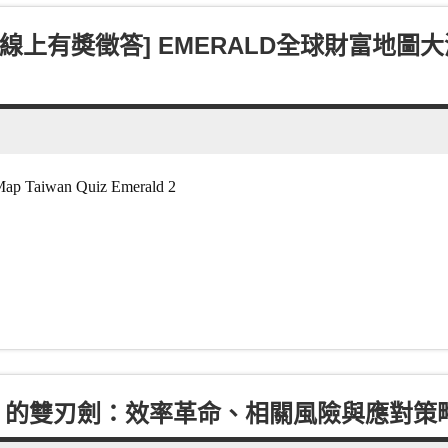
有奬徵答] EMERALD全球財富地圖大測驗
Taiwan Quiz Emerald 2
I 的雙刃劍：效率革命、相關風險與應對策