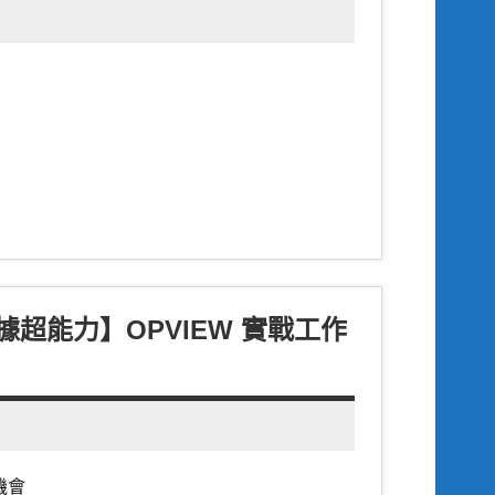
據超能力】OPVIEW 實戰工作
機會